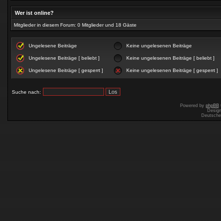
Wer ist online?
Mitglieder in diesem Forum: 0 Mitglieder und 18 Gäste
Ungelesene Beiträge
Keine ungelesenen Beiträge
Ungelesene Beiträge [ beliebt ]
Keine ungelesenen Beiträge [ beliebt ]
Ungelesene Beiträge [ gesperrt ]
Keine ungelesenen Beiträge [ gesperrt ]
Suche nach:
Powered by
phpBB
Desig
Deutsche