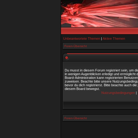
Unbeantwortete Themen
|
Aktive Themen
Foren-Übersicht
Du musst in diesem Forum registriert sein, um di
in wenigen Augenblicken erledigt und ermöglicht d
Board-Administration kann registrierten Benutze
zuweisen. Beachte bitte unsere Nutzungsbeding
bevor du dich registrierst. Bitte beachte auch die
diesem Board bewegst.
Nutzungsbedingungen
|
Foren-Übersicht