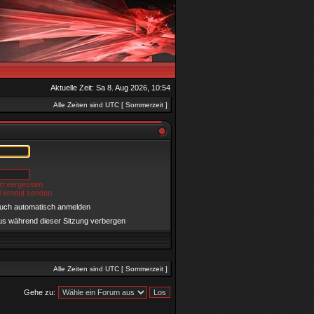
Aktuelle Zeit: Sa 8. Aug 2026, 10:54
Alle Zeiten sind UTC [ Sommerzeit ]
rt vergessen
l erneut senden
such automatisch anmelden
us während dieser Sitzung verbergen
Alle Zeiten sind UTC [ Sommerzeit ]
Gehe zu: