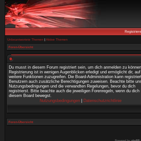
Registrier
Unbeantwortete Themen
|
Aktive Themen
Foren-Übersicht
Du musst in diesem Forum registriert sein, um dich anmelden zu können
Registrierung ist in wenigen Augenblicken erledigt und ermöglicht dir, auf
weitere Funktionen zuzugreifen. Die Board-Administration kann registrier
Benutzern auch zusätzliche Berechtigungen zuweisen. Beachte bitte un
Nutzungsbedingungen und die verwandten Regelungen, bevor du dich
registrierst. Bitte beachte auch die jeweiligen Forenregeln, wenn du dich 
diesem Board bewegst.
Nutzungsbedingungen
|
Datenschutzrichtlinie
Foren-Übersicht
Powered by
phpBB