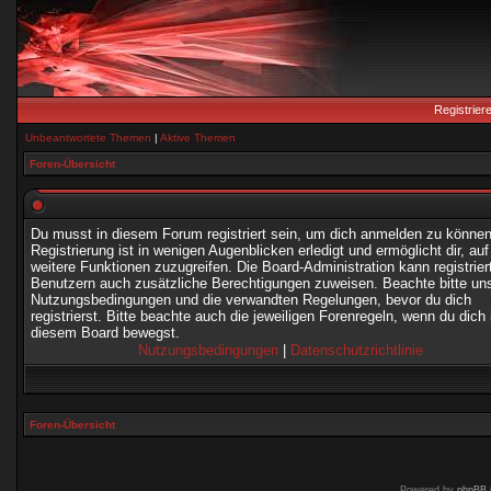
Registrier
Unbeantwortete Themen
|
Aktive Themen
Foren-Übersicht
Du musst in diesem Forum registriert sein, um dich anmelden zu können
Registrierung ist in wenigen Augenblicken erledigt und ermöglicht dir, auf
weitere Funktionen zuzugreifen. Die Board-Administration kann registrier
Benutzern auch zusätzliche Berechtigungen zuweisen. Beachte bitte un
Nutzungsbedingungen und die verwandten Regelungen, bevor du dich
registrierst. Bitte beachte auch die jeweiligen Forenregeln, wenn du dich 
diesem Board bewegst.
Nutzungsbedingungen
|
Datenschutzrichtlinie
Foren-Übersicht
Powered by
phpBB