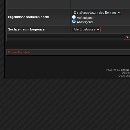
Ergebnisse sortieren nach:
Aufsteigend
Absteigend
Suchzeitraum begrenzen:
Foren-Übersicht
Powered by
phpBB
Desig
Deutsche