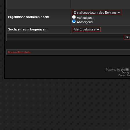
Ergebnisse sortieren nach:
Aufsteigend
Absteigend
Suchzeitraum begrenzen:
Foren-Übersicht
Powered by
phpBB
Desig
Deutsche