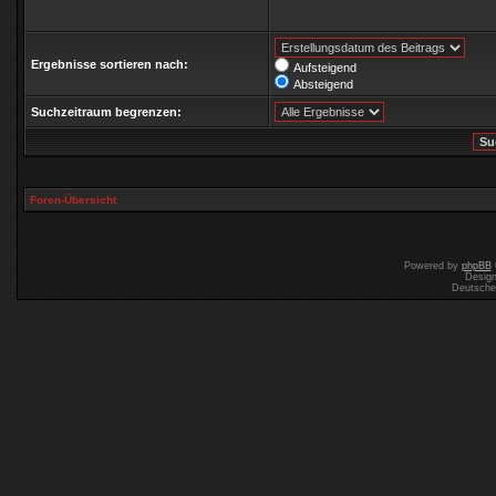
Ergebnisse sortieren nach:
Aufsteigend
Absteigend
Suchzeitraum begrenzen:
Foren-Übersicht
Powered by
phpBB
Desig
Deutsche