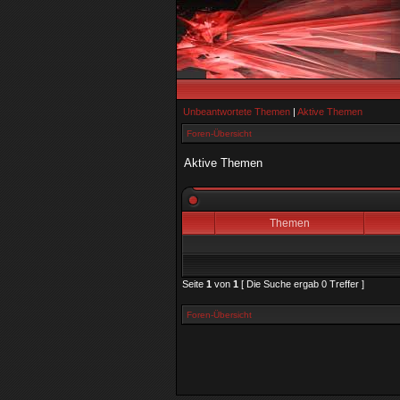
Unbeantwortete Themen
|
Aktive Themen
Foren-Übersicht
Aktive Themen
Themen
Seite
1
von
1
[ Die Suche ergab 0 Treffer ]
Foren-Übersicht