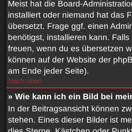
Meist hat die Board-Administrati
installiert oder niemand hat das
übersetzt. Frage ggf. einen Admin
benötigst, installieren kann. Falls
freuen, wenn du es übersetzen w
können auf der Website der php
am Ende jeder Seite).
Nach oben
» Wie kann ich ein Bild bei m
In der Beitragsansicht können z
stehen. Eines dieser Bilder ist m
dies Sterne, Kästchen oder Punkt