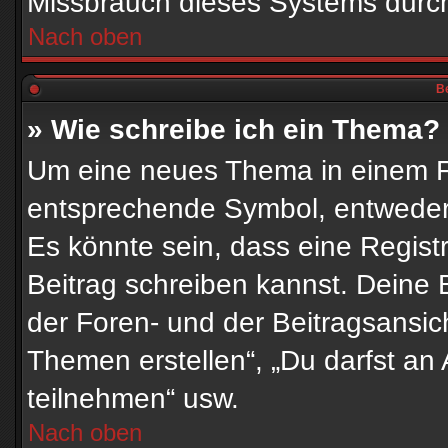
Missbrauch dieses Systems durch
Nach oben
Be
» Wie schreibe ich ein Thema?
Um eine neues Thema in einem Fo
entsprechende Symbol, entweder i
Es könnte sein, dass eine Registri
Beitrag schreiben kannst. Deine
der Foren- und der Beitragsansich
Themen erstellen“, „Du darfst a
teilnehmen“ usw.
Nach oben