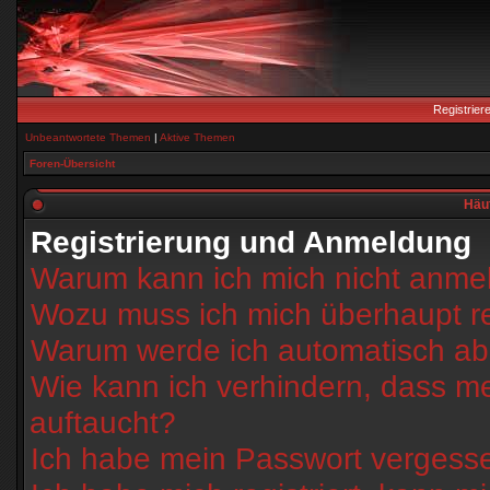
Registrier
Unbeantwortete Themen
|
Aktive Themen
Foren-Übersicht
Häuf
Registrierung und Anmeldung
Warum kann ich mich nicht anme
Wozu muss ich mich überhaupt re
Warum werde ich automatisch a
Wie kann ich verhindern, dass m
auftaucht?
Ich habe mein Passwort vergess