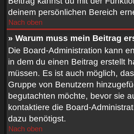
Beitrag kannst du mit der Funkti
deinem persönlichen Bereich ern
Nach oben
» Warum muss mein Beitrag er
Die Board-Administration kann e
in dem du einen Beitrag erstellt 
müssen. Es ist auch möglich, dass
Gruppe von Benutzern hinzugefügt
begutachten möchte, bevor sie auf
kontaktiere die Board-Administra
dazu benötigst.
Nach oben