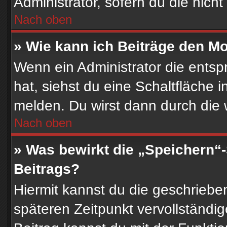
Administrator, sofern du die nicht
Nach oben
» Wie kann ich Beiträge den M
Wenn ein Administrator die ent
hat, siehst du eine Schaltfläche 
melden. Du wirst dann durch die w
Nach oben
» Was bewirkt die „Speichern“
Beitrags?
Hiermit kannst du die geschrieb
späteren Zeitpunkt vervollständ