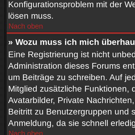
Konfigurationsproblem mit der Web
lösen muss.
Nach oben
» Wozu muss ich mich überhaup
Eine Registrierung ist nicht unbe
Administration dieses Forums ents
um Beiträge zu schreiben. Auf jede
Mitglied zusätzliche Funktionen, 
Avatarbilder, Private Nachrichten
Beitritt zu Benutzergruppen und s
Anmeldung, da sie schnell erledigt 
Nach oben