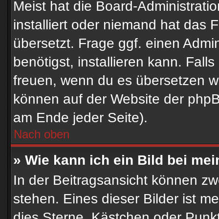
Meist hat die Board-Administrati
installiert oder niemand hat das
übersetzt. Frage ggf. einen Admin
benötigst, installieren kann. Falls
freuen, wenn du es übersetzen w
können auf der Website der php
am Ende jeder Seite).
Nach oben
» Wie kann ich ein Bild bei m
In der Beitragsansicht können z
stehen. Eines dieser Bilder ist m
dies Sterne, Kästchen oder Punkt