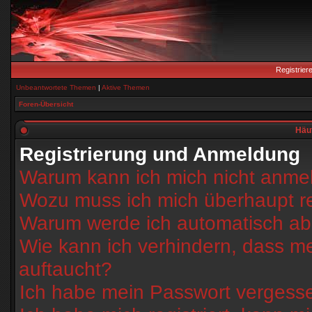
Registrier
Unbeantwortete Themen
|
Aktive Themen
Foren-Übersicht
Häuf
Registrierung und Anmeldung
Warum kann ich mich nicht anme
Wozu muss ich mich überhaupt re
Warum werde ich automatisch a
Wie kann ich verhindern, dass m
auftaucht?
Ich habe mein Passwort vergess