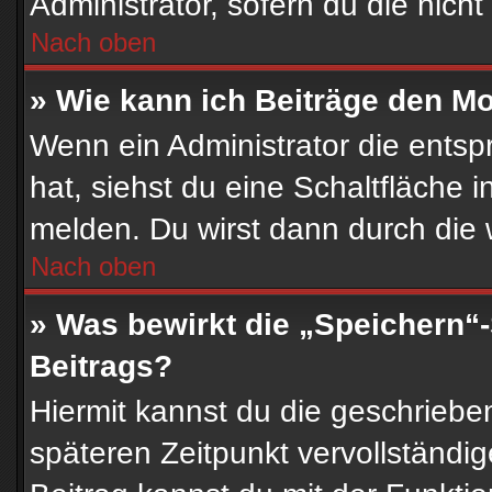
Administrator, sofern du die nicht
Nach oben
» Wie kann ich Beiträge den M
Wenn ein Administrator die ent
hat, siehst du eine Schaltfläche 
melden. Du wirst dann durch die w
Nach oben
» Was bewirkt die „Speichern“
Beitrags?
Hiermit kannst du die geschrieb
späteren Zeitpunkt vervollständ