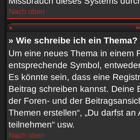
Missbrauch dieses Systems durch
Nach oben
Be
» Wie schreibe ich ein Thema?
Um eine neues Thema in einem Fo
entsprechende Symbol, entweder i
Es könnte sein, dass eine Registri
Beitrag schreiben kannst. Deine
der Foren- und der Beitragsansich
Themen erstellen“, „Du darfst a
teilnehmen“ usw.
Nach oben