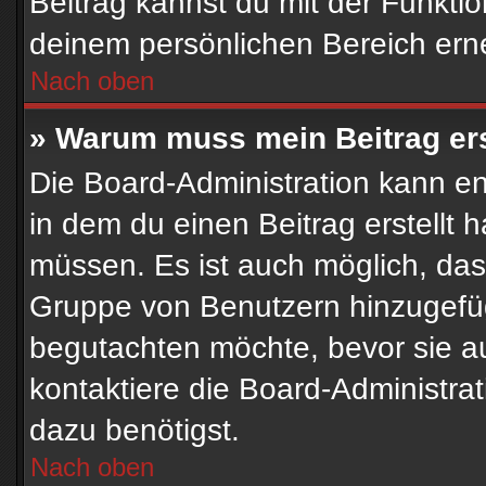
Beitrag kannst du mit der Funkti
deinem persönlichen Bereich ern
Nach oben
» Warum muss mein Beitrag er
Die Board-Administration kann e
in dem du einen Beitrag erstellt 
müssen. Es ist auch möglich, dass
Gruppe von Benutzern hinzugefügt
begutachten möchte, bevor sie auf
kontaktiere die Board-Administra
dazu benötigst.
Nach oben